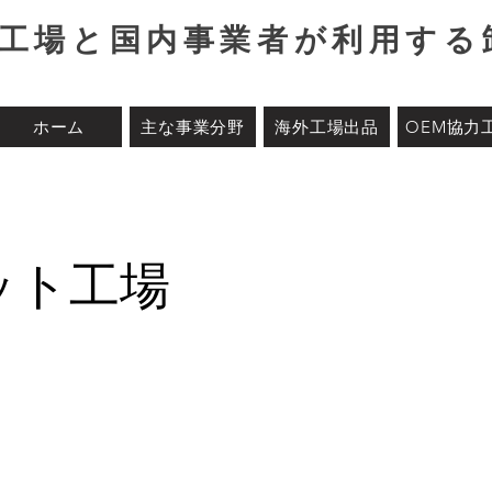
海外工場と国内事業者が利用す
ホーム
主な事業分野
海外工場出品
OEM協力
ット工場