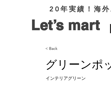
​20年実績！
Let’s mart
< Back
グリーンポ
インテリアグリーン