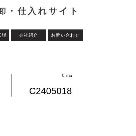
る卸・仕入れサイト
工場
会社紹介
お問い合わせ
China
C2405018