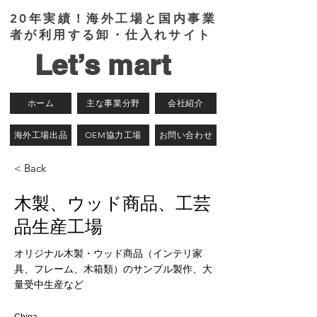
​20年実績！海外工場と国内事業
者が利用する卸・仕入れサイト
Let’s mart
ホーム
主な事業分野
会社紹介
海外工場出品
OEM協力工場
お問い合わせ
< Back
木製、ウッド商品、工芸
品生産工場
オリジナル木製・ウッド商品（インテリ家
具、フレーム、木箱類）のサンプル製作、大
量受中生産など